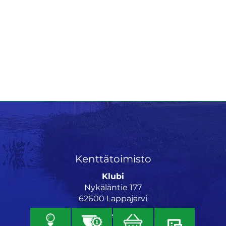
Kenttätoimisto
Klubi
Nykäläntie 177
62600 Lappajärvi
Caddiemaster