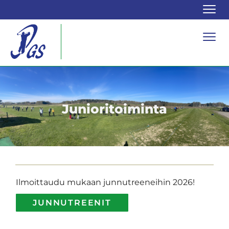
Navi
Navi
Junioritoiminta
Ilmoittaudu mukaan junnutreeneihin 2026!
JUNNUTREENIT