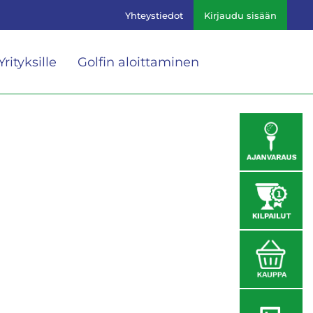
Yhteystiedot
Kirjaudu sisään
Yrityksille
Golfin aloittaminen