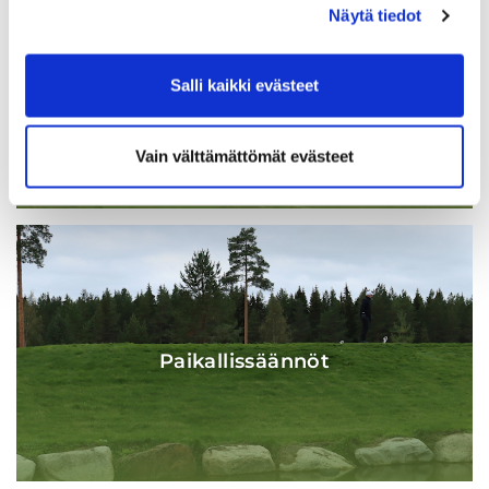
Näytä tiedot
Salli kaikki evästeet
Sää
Vain välttämättömät evästeet
Paikallissäännöt