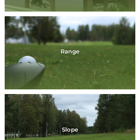
Range
Slope