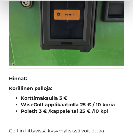
Hinnat:
Korillinen palloja:
Korttimaksulla 3 €
WiseGolf applikaatiolla 25 € / 10 koria
Poletit 3 € /kappale tai 25 € /10 kpl
Golfiin liittyvissä kysymyksissä voit ottaa