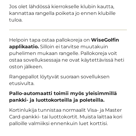
Jos olet lähdössä kierrokselle klubin kautta,
kannattaa rangella poiketa jo ennen klubille
tuloa.
Helpoin tapa ostaa pallokoreja on
WiseGolfin
applikaatio.
Silloin ei tarvitse muutakuin
puhelimen mukaan rangelle. Pallokoreja voit
ostaa sovelluksessaja ne ovat käytettävissä heti
oston jälkeen.
Rangepallot löytyvät suoraan sovelluksen
etusivulta.
Pallo-automaatti toimii myös yleisimmillä
pankki- ja luottokorteilla ja poleteilla.
Kortinlukija tunnistaa normaalit Visa- ja Master
Card-pankki- tai luottokortit. Muista laittaa kori
palloille valmiiksi ennenkuin luet korttisi.