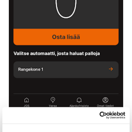
Saat palloja valitsemalla Rangekone 1