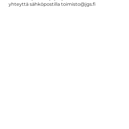
yhteyttä sähköpostilla toimisto@jgs.fi