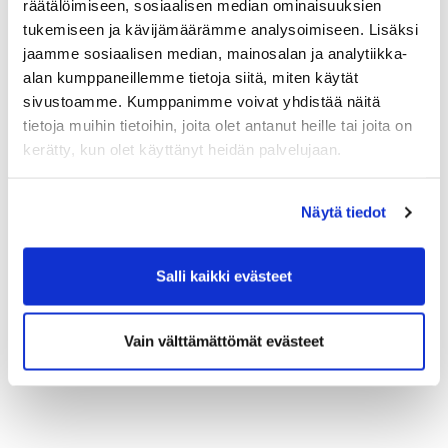
räätälöimiseen, sosiaalisen median ominaisuuksien
tukemiseen ja kävijämäärämme analysoimiseen. Lisäksi
jaamme sosiaalisen median, mainosalan ja analytiikka-
alan kumppaneillemme tietoja siitä, miten käytät
sivustoamme. Kumppanimme voivat yhdistää näitä
tietoja muihin tietoihin, joita olet antanut heille tai joita on
kerätty, kun olet käyttänyt heidän palvelujaan.
Näytä tiedot
Salli kaikki evästeet
Vain välttämättömät evästeet