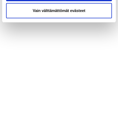
Vain välttämättömät evästeet