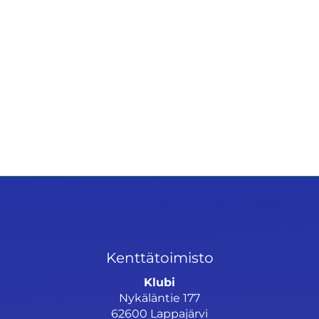
Kenttätoimisto
Klubi
Nykäläntie 177
62600 Lappajärvi