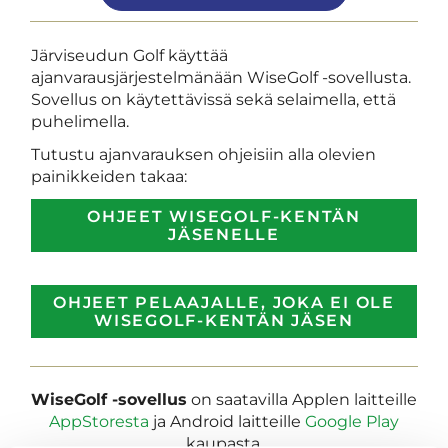
Järviseudun Golf käyttää
ajanvarausjärjestelmänään WiseGolf -sovellusta.
Sovellus on käytettävissä sekä selaimella, että
puhelimella.
Tutustu ajanvarauksen ohjeisiin alla olevien
painikkeiden takaa:
OHJEET WISEGOLF-KENTÄN
JÄSENELLE
OHJEET PELAAJALLE, JOKA EI OLE
WISEGOLF-KENTÄN JÄSEN
WiseGolf -sovellus
on saatavilla Applen laitteille
AppStoresta
ja Android laitteille
Google Play
kaupasta.