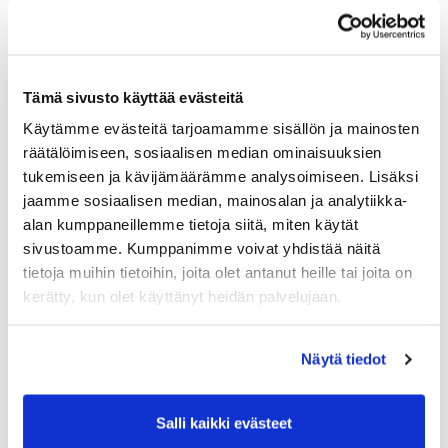
Tämä sivusto käyttää evästeitä
Käytämme evästeitä tarjoamamme sisällön ja mainosten
räätälöimiseen, sosiaalisen median ominaisuuksien
tukemiseen ja kävijämäärämme analysoimiseen. Lisäksi
jaamme sosiaalisen median, mainosalan ja analytiikka-
alan kumppaneillemme tietoja siitä, miten käytät
sivustoamme. Kumppanimme voivat yhdistää näitä
tietoja muihin tietoihin, joita olet antanut heille tai joita on
kerätty, kun olet käyttänyt heidän palvelujaan.
Näytä tiedot
Salli kaikki evästeet