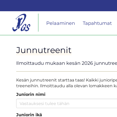
Pelaaminen
Tapahtumat
Junnutreenit
Ilmoittaudu mukaan kesän 2026 junnutree
Kesän junnutreenit starttaa taas! Kaikki junioripe
treeneihin. Ilmoittaudu alla olevan lomakkeen 
Juniorin nimi
Juniorin ikä