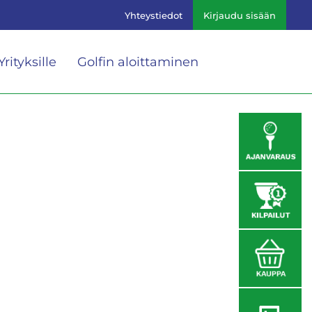
Yhteystiedot
Kirjaudu sisään
Yrityksille
Golfin aloittaminen