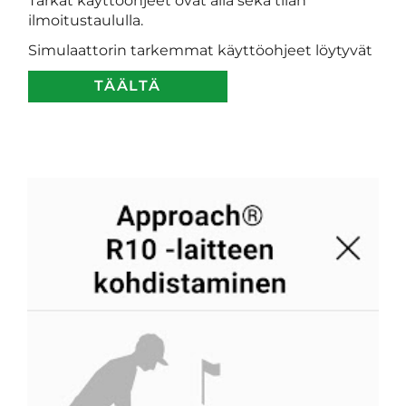
Tarkat käyttöohjeet ovat alla sekä tilan
ilmoitustaululla.
Simulaattorin tarkemmat käyttöohjeet löytyvät
TÄÄLTÄ