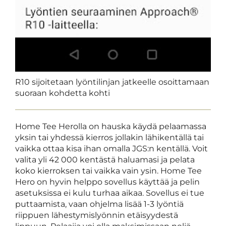
R10 sijoitetaan lyöntilinjan jatkeelle osoittamaan
suoraan kohdetta kohti
Home Tee Herolla on hauska käydä pelaamassa
yksin tai yhdessä kierros jollakin lähikentällä tai
vaikka ottaa kisa ihan omalla JGS:n kentällä. Voit
valita yli 42 000 kentästä haluamasi ja pelata
koko kierroksen tai vaikka vain ysin. Home Tee
Hero on hyvin helppo sovellus käyttää ja pelin
asetuksissa ei kulu turhaa aikaa. Sovellus ei tue
puttaamista, vaan ohjelma lisää 1-3 lyöntiä
riippuen lähestymislyönnin etäisyydestä