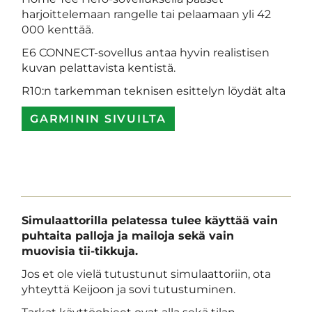
harjoittelemaan rangelle tai pelaamaan yli 42
000 kenttää.
E6 CONNECT-sovellus antaa hyvin realistisen
kuvan pelattavista kentistä.
R10:n tarkemman teknisen esittelyn löydät alta
GARMININ SIVUILTA
Simulaattorilla pelatessa tulee käyttää vain
puhtaita palloja ja mailoja sekä vain
muovisia tii-tikkuja.
Jos et ole vielä tutustunut simulaattoriin, ota
yhteyttä Keijoon ja sovi tutustuminen.