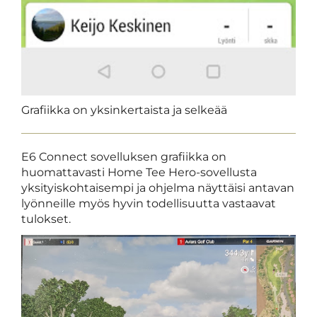
Grafiikka on yksinkertaista ja selkeää
E6 Connect sovelluksen grafiikka on
huomattavasti Home Tee Hero-sovellusta
yksityiskohtaisempi ja ohjelma näyttäisi antavan
lyönneille myös hyvin todellisuutta vastaavat
tulokset.