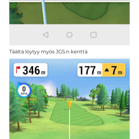
Täältä löytyy myös JGS:n kenttä