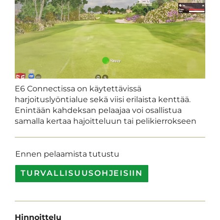
E6 Connectissa on käytettävissä
harjoituslyöntialue sekä viisi erilaista kenttää.
Enintään kahdeksan pelaajaa voi osallistua
samalla kertaa hajoitteluun tai pelikierrokseen
Ennen pelaamista tutustu
TURVALLISUUSOHJEISIIN
Hinnoittelu