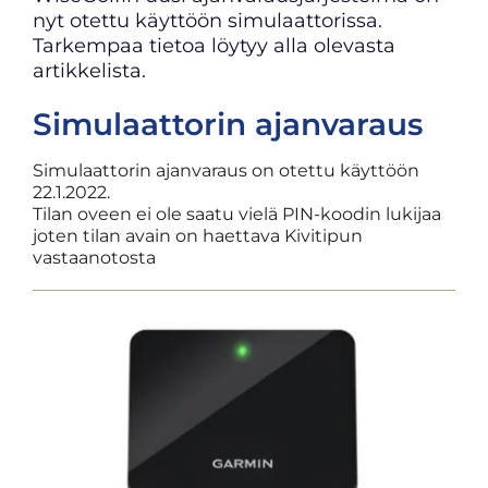
nyt otettu käyttöön simulaattorissa.
Tarkempaa tietoa löytyy alla olevasta
artikkelista.
Simulaattorin ajanvaraus
Simulaattorin ajanvaraus on otettu käyttöön
22.1.2022.
Tilan oveen ei ole saatu vielä PIN-koodin lukijaa
joten tilan avain on haettava Kivitipun
vastaanotosta