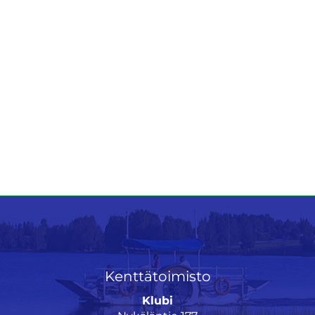
Kenttätoimisto
Klubi