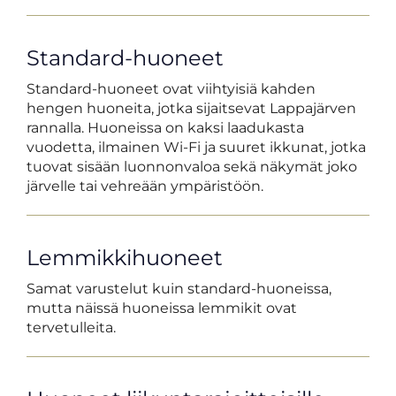
Standard-huoneet
Standard-huoneet ovat viihtyisiä kahden
hengen huoneita, jotka sijaitsevat Lappajärven
rannalla. Huoneissa on kaksi laadukasta
vuodetta, ilmainen Wi-Fi ja suuret ikkunat, jotka
tuovat sisään luonnonvaloa sekä näkymät joko
järvelle tai vehreään ympäristöön.
Lemmikkihuoneet
Samat varustelut kuin standard-huoneissa,
mutta näissä huoneissa lemmikit ovat
tervetulleita.