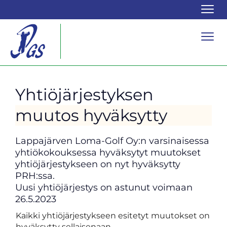
Navi
Navi
Yhtiöjärjestyksen
muutos hyväksytty
Lappajärven Loma-Golf Oy:n varsinaisessa
yhtiökokouksessa hyväksytyt muutokset
yhtiöjärjestykseen on nyt hyväksytty
PRH:ssa.
​​​​​​​Uusi yhtiöjärjestys on astunut voimaan
26.5.2023
Kaikki yhtiöjärjestykseen esitetyt muutokset on
hyväksytty sellaisenaan.