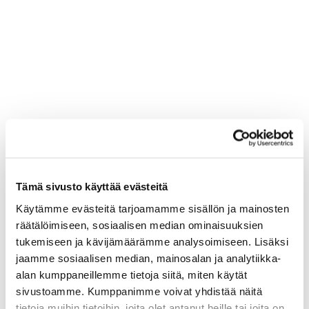
Tämä sivusto käyttää evästeitä
Käytämme evästeitä tarjoamamme sisällön ja mainosten
räätälöimiseen, sosiaalisen median ominaisuuksien
tukemiseen ja kävijämäärämme analysoimiseen. Lisäksi
jaamme sosiaalisen median, mainosalan ja analytiikka-
alan kumppaneillemme tietoja siitä, miten käytät
sivustoamme. Kumppanimme voivat yhdistää näitä
tietoja muihin tietoihin, joita olet antanut heille tai joita on