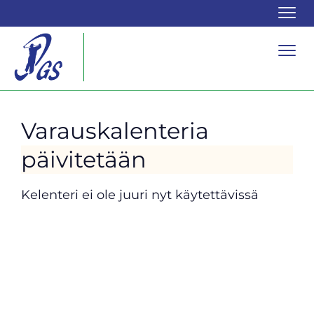
Navi
Navi
Varauskalenteria
päivitetään
Kelenteri ei ole juuri nyt käytettävissä