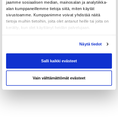
jaamme sosiaalisen median, mainosalan ja analytiikka-
alan kumppaneillemme tietoja siitä, miten käytät
sivustoamme. Kumppanimme voivat yhdistää näitä
tietoja muihin tietoihin, joita olet antanut heille tai joita on
kerätty, kun olet käyttänyt heidän palvelujaan.
Näytä tiedot
Salli kaikki evästeet
Vain välttämättömät evästeet