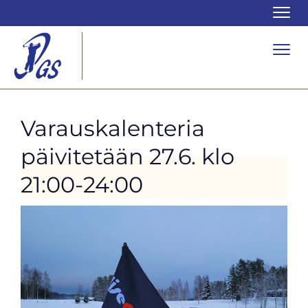
Navi
Navi
Varauskalenteria
päivitetään 27.6. klo
21:00-24:00