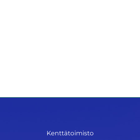
Kenttätoimisto