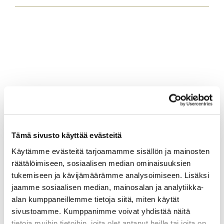
Tämä sivusto käyttää evästeitä
Käytämme evästeitä tarjoamamme sisällön ja mainosten
räätälöimiseen, sosiaalisen median ominaisuuksien
tukemiseen ja kävijämäärämme analysoimiseen. Lisäksi
jaamme sosiaalisen median, mainosalan ja analytiikka-
alan kumppaneillemme tietoja siitä, miten käytät
sivustoamme. Kumppanimme voivat yhdistää näitä
tietoja muihin tietoihin, joita olet antanut heille tai joita on