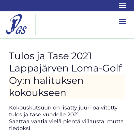
Navi
Navi
Tulos ja Tase 2021
Lappajärven Loma-Golf
Oy:n halituksen
kokoukseen
Kokouskutsuun on lisätty juuri päivitetty
tulos ja tase vuodelle 2021.
Saattaa vaatia vielä pientä viilausta, mutta
tiedoksi