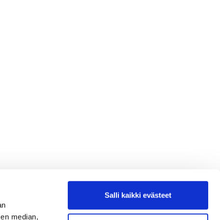
Salli kaikki evästeet
an
sen median,