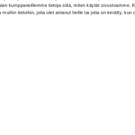
-alan kumppaneillemme tietoja siitä, miten käytät sivustoamme
 muihin tietoihin, joita olet antanut heille tai joita on kerätty, kun 