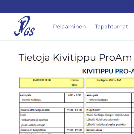
Pelaaminen
Tapahtumat
Tietoja Kivitippu ProAm