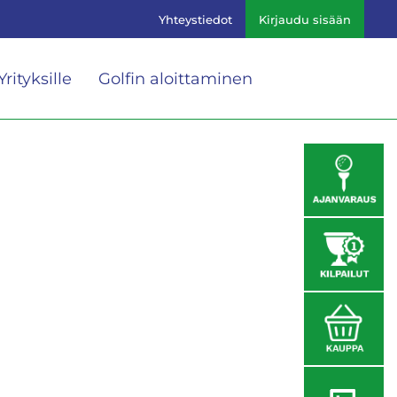
Yhteystiedot
Kirjaudu sisään
Yrityksille
Golfin aloittaminen