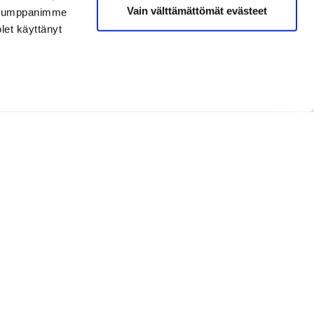
Vain välttämättömät evästeet
. Kumppanimme
olet käyttänyt