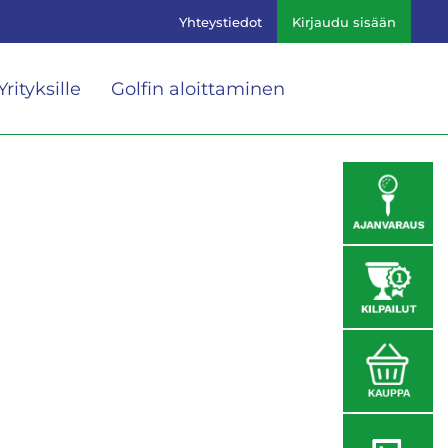
Yhteystiedot
Kirjaudu sisään
Yrityksille
Golfin aloittaminen