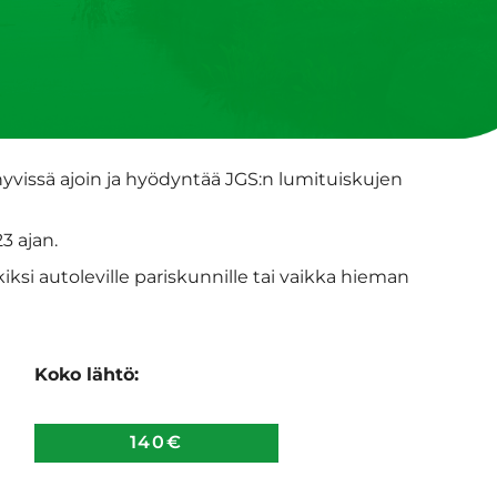
yvissä ajoin ja hyödyntää JGS:n lumituiskujen
3 ajan.
ksi autoleville pariskunnille tai vaikka hieman
Koko lähtö:
140€