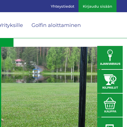
Yhteystiedot
Kirjaudu sisään
Yrityksille
Golfin aloittaminen