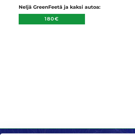
Neljä GreenFeetä ja kaksi autoa:
180€