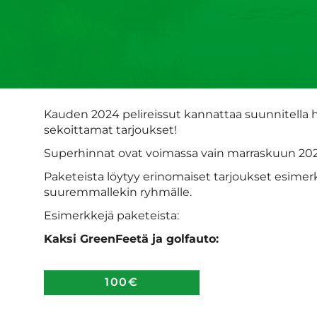
Kauden 2024 pelireissut kannattaa suunnitella h
sekoittamat tarjoukset!
Superhinnat ovat voimassa vain marraskuun 202
Paketeista löytyy erinomaiset tarjoukset esimerki
suuremmallekin ryhmälle.
Esimerkkejä paketeista:
Kaksi GreenFeetä ja golfauto:
100€