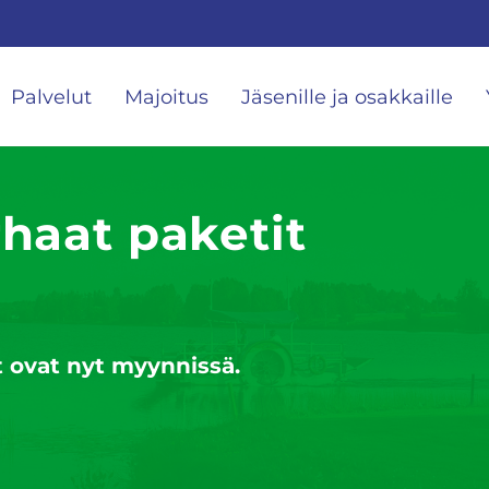
Palvelut
Majoitus
Jäsenille ja osakkaille
haat paketit
 ovat nyt myynnissä.