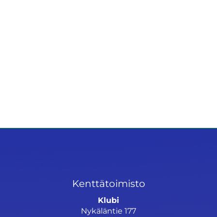
Kenttätoimisto
Klubi
Nykäläntie 177