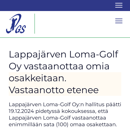
Navi
Navi
Lappajärven Loma-Golf
Oy vastaanottaa omia
osakkeitaan.
Vastaanotto etenee
Lappajärven Loma-Golf Oy:n hallitus päätti
19.12.2024 pidetyssä kokouksessa, että
Lappajärven Loma-Golf vastaanottaa
enimmillään sata (100) omaa osakettaan.