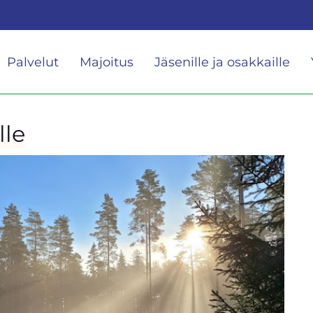
Palvelut
Majoitus
Jäsenille ja osakkaille
lle