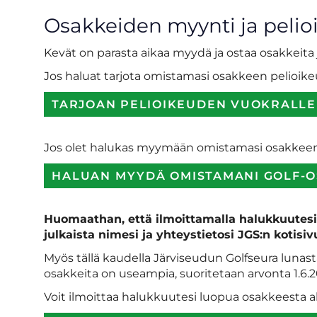
Osakkeiden myynti ja pelio
Kevät on parasta aikaa myydä ja ostaa osakkeita
Jos haluat tarjota omistamasi osakkeen pelioikeu
TARJOAN PELIOIKEUDEN VUOKRALLE
Jos olet halukas myymään omistamasi osakkeen,
HALUAN MYYDÄ OMISTAMANI GOLF-
Huomaathan, että ilmoittamalla halukkuutesi
julkaista nimesi ja yhteystietosi JGS:n kotisivu
Myös tällä kaudella Järviseudun Golfseura lunas
osakkeita on useampia, suoritetaan arvonta 1.6.2
Voit ilmoittaa halukkuutesi luopua osakkeesta al