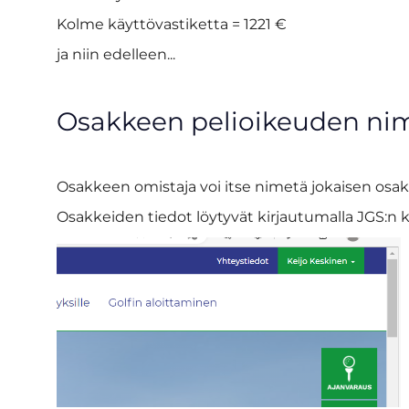
Kolme käyttövastiketta = 1221 €
ja niin edelleen...
Osakkeen pelioikeuden n
Osakkeen omistaja voi itse nimetä jokaisen osa
Osakkeiden tiedot löytyvät kirjautumalla JGS:n ko