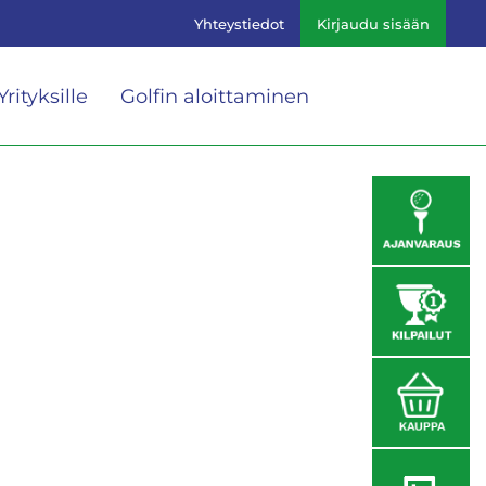
Yhteystiedot
Kirjaudu sisään
Yrityksille
Golfin aloittaminen