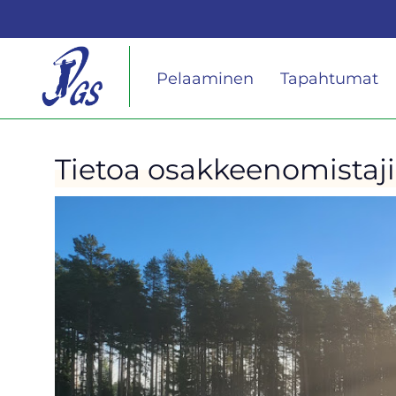
Pelaaminen
Tapahtumat
Tietoa osakkeenomistaji