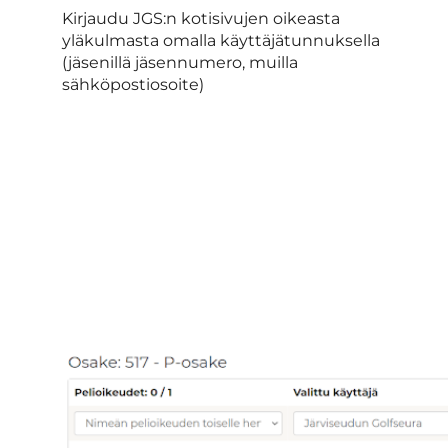
Kirjaudu JGS:n kotisivujen oikeasta
yläkulmasta omalla käyttäjätunnuksella
(jäsenillä jäsennumero, muilla
sähköpostiosoite)