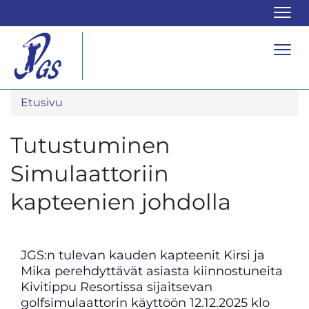
Navi
Navi
Etusivu
Tutustuminen
Simulaattoriin
kapteenien johdolla
JGS:n tulevan kauden kapteenit Kirsi ja
Mika perehdyttävät asiasta kiinnostuneita
Kivitippu Resortissa sijaitsevan
golfsimulaattorin käyttöön 12.12.2025 klo