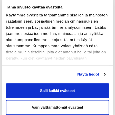
JGS:N TAPAHTUMAKALENTERISTA
Tämä sivusto käyttää evästeitä
Käytämme evästeitä tarjoamamme sisällön ja mainosten
räätälöimiseen, sosiaalisen median ominaisuuksien
tukemiseen ja kävijämäärämme analysoimiseen. Lisäksi
jaamme sosiaalisen median, mainosalan ja analytiikka-
alan kumppaneillemme tietoja siitä, miten käytät
sivustoamme. Kumppanimme voivat yhdistää näitä
tietoja muihin tietoihin, joita olet antanut heille tai joita on
kerätty, kun olet käyttänyt heidän palvelujaan.
Näytä tiedot
Salli kaikki evästeet
Vain välttämättömät evästeet