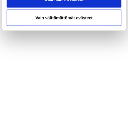
Vain välttämättömät evästeet