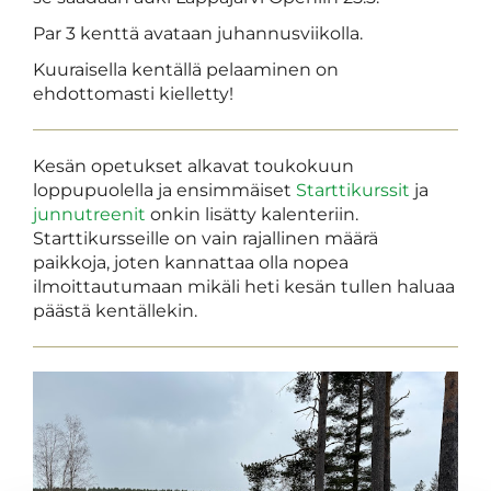
Par 3 kenttä avataan juhannusviikolla.
Kuuraisella kentällä pelaaminen on
ehdottomasti kielletty!
Kesän opetukset alkavat toukokuun
loppupuolella ja ensimmäiset
Starttikurssit
ja
junnutreenit
onkin lisätty kalenteriin.
Starttikursseille on vain rajallinen määrä
paikkoja, joten kannattaa olla nopea
ilmoittautumaan mikäli heti kesän tullen haluaa
päästä kentällekin.