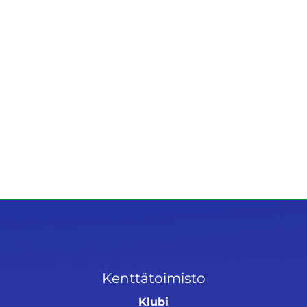
Kenttätoimisto
Klubi