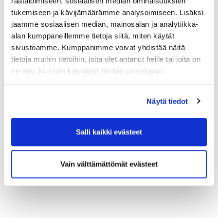
räätälöimiseen, sosiaalisen median ominaisuuksien
tukemiseen ja kävijämäärämme analysoimiseen. Lisäksi
jaamme sosiaalisen median, mainosalan ja analytiikka-
alan kumppaneillemme tietoja siitä, miten käytät
sivustoamme. Kumppanimme voivat yhdistää näitä
tietoja muihin tietoihin, joita olet antanut heille tai joita on
kerätty, kun olet käyttänyt heidän palvelujaan.
Näytä tiedot
Salli kaikki evästeet
Vain välttämättömät evästeet