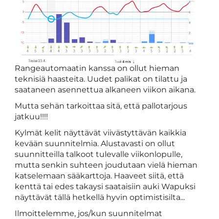
Rangeautomaatin kanssa on ollut hieman
teknisiä haasteita. Uudet palikat on tilattu ja
saataneen asennettua alkaneen viikon aikana.
Mutta sehän tarkoittaa sitä, että pallotarjous
jatkuu!!!!
Kylmät kelit näyttävät viivästyttävän kaikkia
kevään suunnitelmia. Alustavasti on ollut
suunnitteilla talkoot tulevalle viikonlopulle,
mutta senkin suhteen joudutaan vielä hieman
katselemaan sääkarttoja. Haaveet siitä, että
kenttä tai edes takaysi saataisiin auki Wapuksi
näyttävät tällä hetkellä hyvin optimistisilta...
Ilmoittelemme, jos/kun suunnitelmat