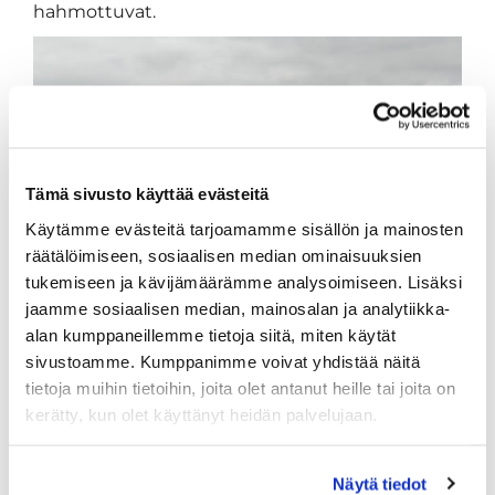
hahmottuvat.
Tämä sivusto käyttää evästeitä
Käytämme evästeitä tarjoamamme sisällön ja mainosten
räätälöimiseen, sosiaalisen median ominaisuuksien
tukemiseen ja kävijämäärämme analysoimiseen. Lisäksi
Rangen pallot tarjouksessa
jaamme sosiaalisen median, mainosalan ja analytiikka-
alan kumppaneillemme tietoja siitä, miten käytät
Vielä ei rangelle pääse husimaan, mutta kyllä se
sivustoamme. Kumppanimme voivat yhdistää näitä
kevät sieltä koittaa...
tietoja muihin tietoihin, joita olet antanut heille tai joita on
kerätty, kun olet käyttänyt heidän palvelujaan.
Näytä tiedot