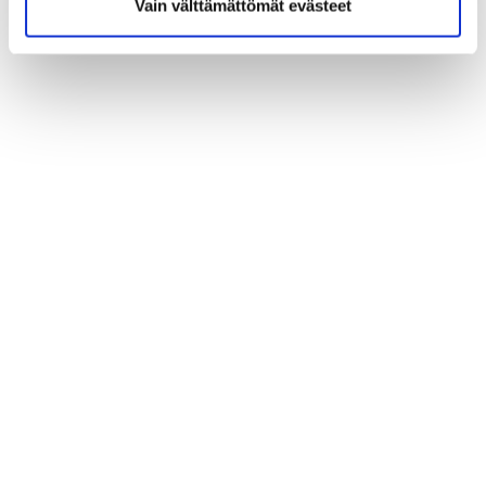
Vain välttämättömät evästeet