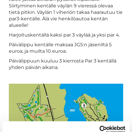
Siirtyminen kentälle väylän 9 vieressä olevaa
tietä pitkin. Väylän 1 viheriön takaa haarautuu tie
par3-kentälle. Älä vie henkilöautoa kentän
alueelle!
Harjoituskentällä kaksi par 3 väylää ja yksi par 4.
Päivälippu kentälle maksaa JGS:n jäseniltä 5
euroa, ja muilta 10 euroa.
Päivälippuun kuuluu 3 kierrosta Par 3 kentällä
yhden päivän aikana.