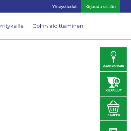
Yhteystiedot
Kirjaudu sisään
Yrityksille
Golfin aloittaminen