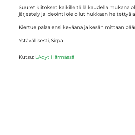
Suuret kiitokset kaikille tällä kaudella mukana ol
järjestely ja ideointi ole ollut hukkaan heitettyä a
Kiertue palaa ensi keväänä ja kesän mittaan pääs
Ystävällisesti, Sirpa
Kutsu:
LAdyt Härmässä