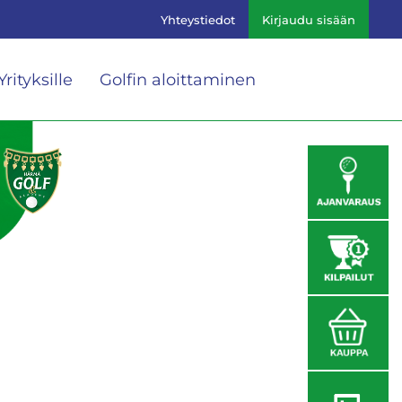
Yhteystiedot
Kirjaudu sisään
Yrityksille
Golfin aloittaminen