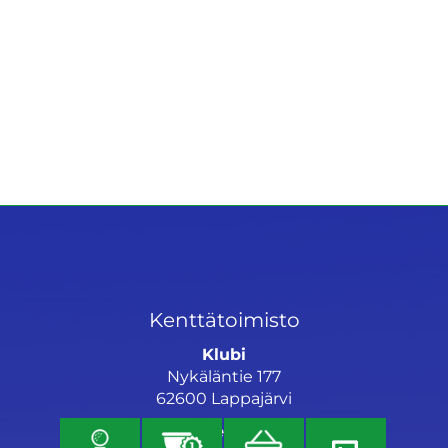
Kenttätoimisto
Klubi
Nykäläntie 177
62600 Lappajärvi
Caddiemaster