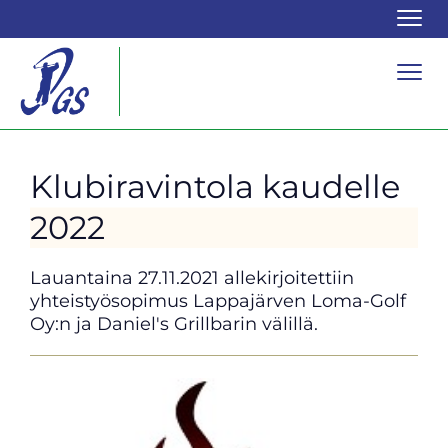
Navi
Navi
Klubiravintola kaudelle
2022
Lauantaina 27.11.2021 allekirjoitettiin
yhteistyösopimus Lappajärven Loma-Golf
Oy:n ja Daniel's Grillbarin välillä.