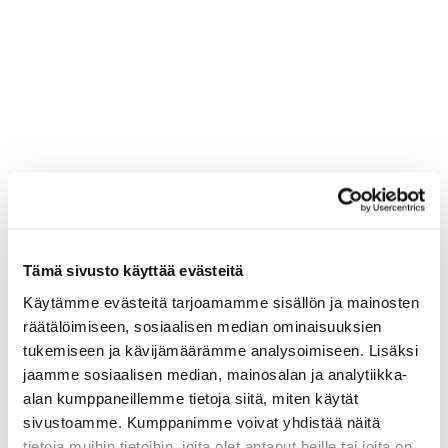
Tämä sivusto käyttää evästeitä
Käytämme evästeitä tarjoamamme sisällön ja mainosten
räätälöimiseen, sosiaalisen median ominaisuuksien
tukemiseen ja kävijämäärämme analysoimiseen. Lisäksi
jaamme sosiaalisen median, mainosalan ja analytiikka-
alan kumppaneillemme tietoja siitä, miten käytät
sivustoamme. Kumppanimme voivat yhdistää näitä
tietoja muihin tietoihin, joita olet antanut heille tai joita on