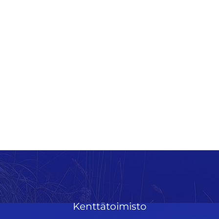
Kenttätoimisto