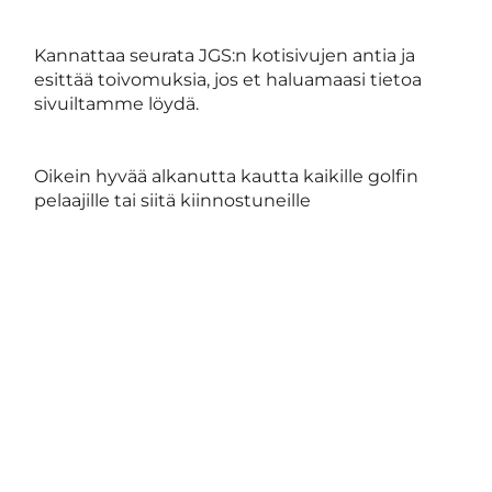
Kannattaa seurata JGS:n kotisivujen antia ja
esittää toivomuksia, jos et haluamaasi tietoa
sivuiltamme löydä.
Oikein hyvää alkanutta kautta kaikille golfin
pelaajille tai siitä kiinnostuneille