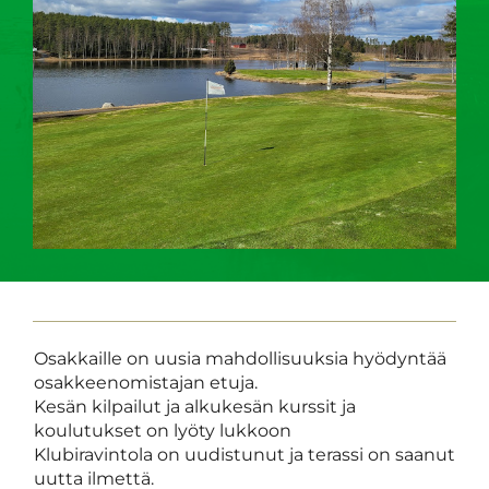
Osakkaille on uusia mahdollisuuksia hyödyntää
osakkeenomistajan etuja.
Kesän kilpailut ja alkukesän kurssit ja
koulutukset on lyöty lukkoon
Klubiravintola on uudistunut ja terassi on saanut
uutta ilmettä.