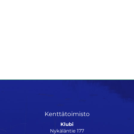
Kenttätoimisto
Klubi
Nykäläntie 177