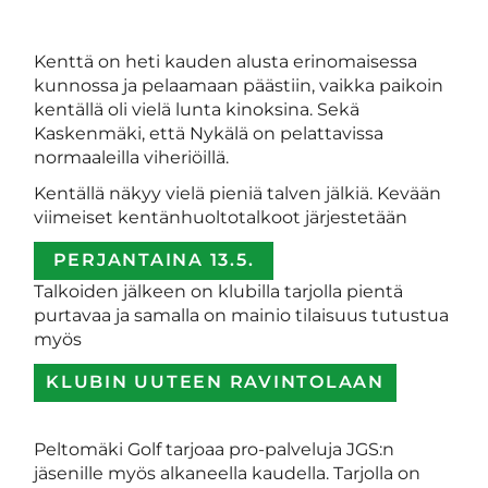
Kenttä on heti kauden alusta erinomaisessa
kunnossa ja pelaamaan päästiin, vaikka paikoin
kentällä oli vielä lunta kinoksina. Sekä
Kaskenmäki, että Nykälä on pelattavissa
normaaleilla viheriöillä.
Kentällä näkyy vielä pieniä talven jälkiä. Kevään
viimeiset kentänhuoltotalkoot järjestetään
PERJANTAINA 13.5.
Talkoiden jälkeen on klubilla tarjolla pientä
purtavaa ja samalla on mainio tilaisuus tutustua
myös
KLUBIN UUTEEN RAVINTOLAAN
Peltomäki Golf tarjoaa pro-palveluja JGS:n
jäsenille myös alkaneella kaudella. Tarjolla on