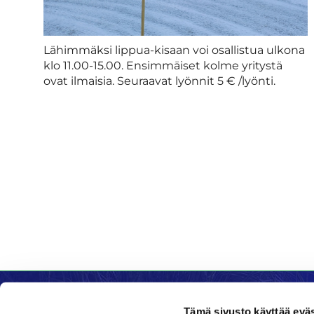
Lähimmäksi lippua-kisaan voi osallistua ulkona
klo 11.00-15.00. Ensimmäiset kolme yritystä
ovat ilmaisia. Seuraavat lyönnit 5 € /lyönti.
Tämä sivusto käyttää eväs