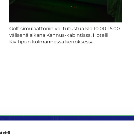
Golf-simulaattoriin voi tutustua klo 10.00-15.00
välisenä aikana Kannus-kabintissa, Hotelli
Kivitipun kolmannessa kerroksessa.
teitä