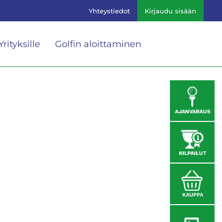
Yhteystiedot
Kirjaudu sisään
Yrityksille
Golfin aloittaminen