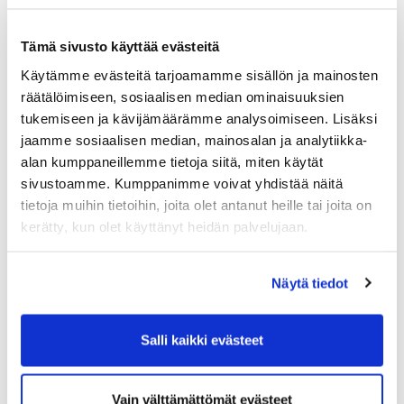
Ilmoittautumiset mukaan
Tämä sivusto käyttää evästeitä
TÄÄLLÄ
Käytämme evästeitä tarjoamamme sisällön ja mainosten
räätälöimiseen, sosiaalisen median ominaisuuksien
tukemiseen ja kävijämäärämme analysoimiseen. Lisäksi
jaamme sosiaalisen median, mainosalan ja analytiikka-
alan kumppaneillemme tietoja siitä, miten käytät
sivustoamme. Kumppanimme voivat yhdistää näitä
tietoja muihin tietoihin, joita olet antanut heille tai joita on
kerätty, kun olet käyttänyt heidän palvelujaan.
Näytä tiedot
Salli kaikki evästeet
Vain välttämättömät evästeet