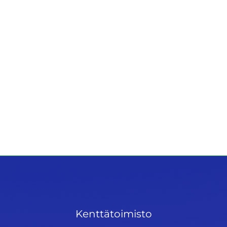
Kenttätoimisto