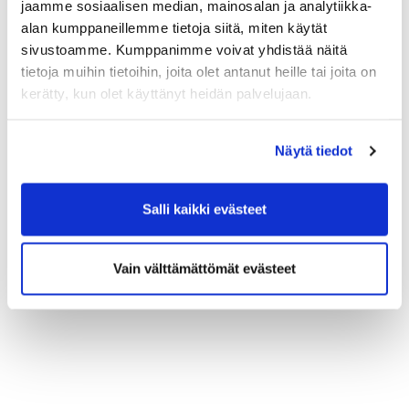
jaamme sosiaalisen median, mainosalan ja analytiikka-
alan kumppaneillemme tietoja siitä, miten käytät
sivustoamme. Kumppanimme voivat yhdistää näitä
tietoja muihin tietoihin, joita olet antanut heille tai joita on
kerätty, kun olet käyttänyt heidän palvelujaan.
Näytä tiedot
Salli kaikki evästeet
Vain välttämättömät evästeet