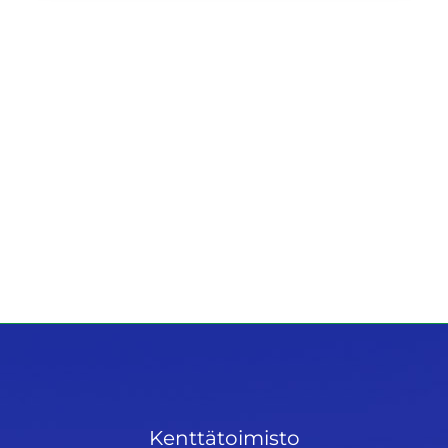
Kenttätoimisto