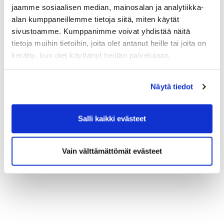
jaamme sosiaalisen median, mainosalan ja analytiikka-
alan kumppaneillemme tietoja siitä, miten käytät
sivustoamme. Kumppanimme voivat yhdistää näitä
tietoja muihin tietoihin, joita olet antanut heille tai joita on
kerätty, kun olet käyttänyt heidän palvelujaan.
Näytä tiedot
Salli kaikki evästeet
Vain välttämättömät evästeet