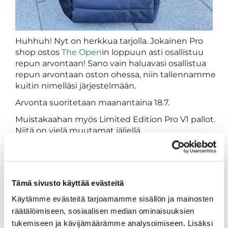
Huhhuh! Nyt on herkkua tarjolla. Jokainen Pro
shop ostos
The Open
in loppuun asti osallistuu
repun arvontaan! Sano vain haluavasi osallistua
repun arvontaan oston ohessa, niin tallennamme
kuitin nimelläsi järjestelmään.
Arvonta suoritetaan maanantaina 18.7.
Muistakaahan myös Limited Edition Pro V1 pallot.
Niitä on vielä muutamat jäljellä.
Tämä sivusto käyttää evästeitä
Käytämme evästeitä tarjoamamme sisällön ja mainosten
räätälöimiseen, sosiaalisen median ominaisuuksien
tukemiseen ja kävijämäärämme analysoimiseen. Lisäksi