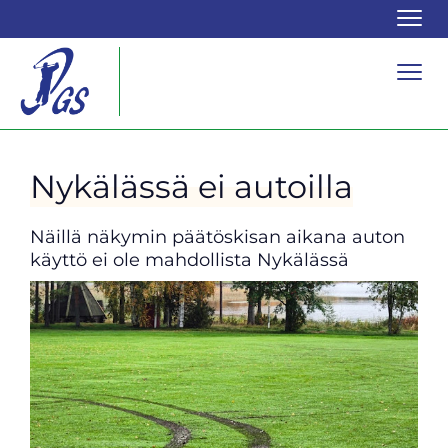
Navi
Navi
Nykälässä ei autoilla
Näillä näkymin päätöskisan aikana auton
käyttö ei ole mahdollista Nykälässä