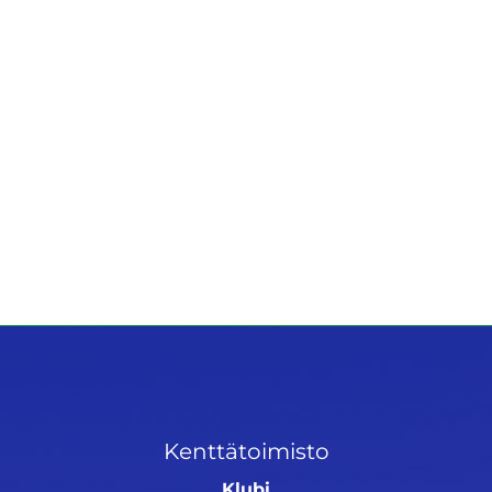
Kenttätoimisto
Klubi