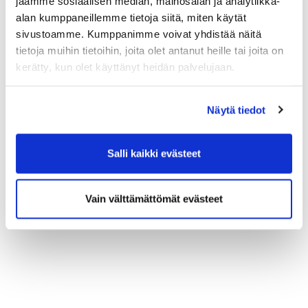
jaamme sosiaalisen median, mainosalan ja analytiikka-
alan kumppaneillemme tietoja siitä, miten käytät
sivustoamme. Kumppanimme voivat yhdistää näitä
tietoja muihin tietoihin, joita olet antanut heille tai joita on
kerätty, kun olet käyttänyt heidän palvelujaan.
Näytä tiedot
Salli kaikki evästeet
Vain välttämättömät evästeet