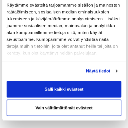
Käytämme evästeitä tarjoamamme sisällön ja mainosten
räätälöimiseen, sosiaalisen median ominaisuuksien
tukemiseen ja kävijämäärämme analysoimiseen. Lisäksi
jaamme sosiaalisen median, mainosalan ja analytiikka-
alan kumppaneillemme tietoja siitä, miten käytät
sivustoamme. Kumppanimme voivat yhdistää näitä
tietoja muihin tietoihin, joita olet antanut heille tai joita on
kerätty, kun olet käyttänyt heidän palvelujaan.
Näytä tiedot
Salli kaikki evästeet
Vain välttämättömät evästeet