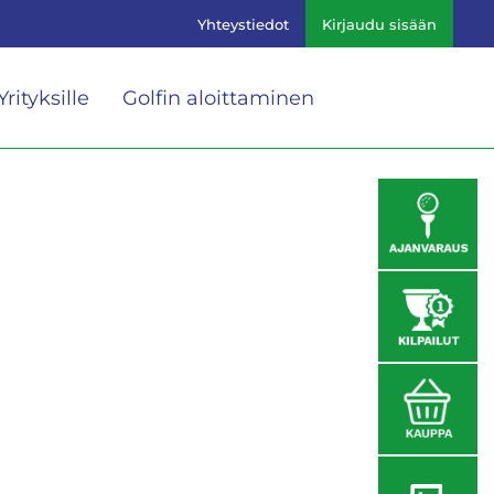
Yhteystiedot
Kirjaudu sisään
Yrityksille
Golfin aloittaminen