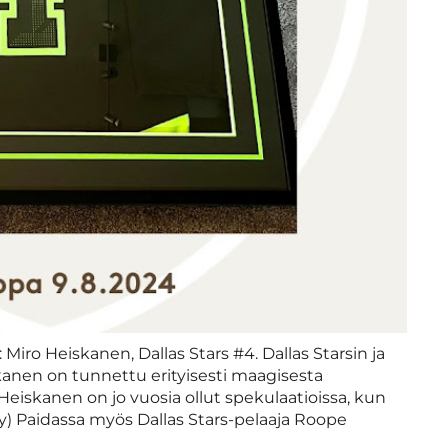
: Miro Heiskanen, Dallas Stars #4. Dallas Starsin ja
kanen on tunnettu erityisesti maagisesta
Heiskanen on jo vuosia ollut spekulaatioissa, kun
hy) Paidassa myös Dallas Stars-pelaaja Roope