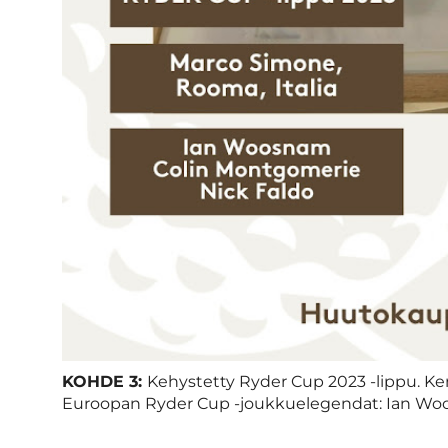
KOHDE 3:
Kehystetty Ryder Cup 2023 -lippu. Ken
Euroopan Ryder Cup -joukkuelegendat: Ian Woo