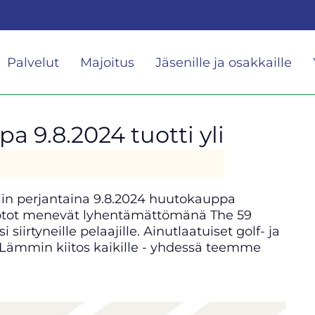
Palvelut
Majoitus
Jäsenille ja osakkaille
 9.8.2024 tuotti yli
ttiin perjantaina 9.8.2024 huutokauppa
 Tuotot menevät lyhentämättömänä The 59
iirtyneille pelaajille. Ainutlaatuiset golf- ja
. Lämmin kiitos kaikille - yhdessä teemme