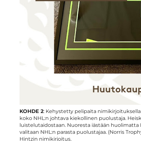
KOHDE 2
: Kehystetty pelipaita nimikirjoituksella
koko NHL:n johtava kiekollinen puolustaja. Heis
luistelutaidostaan. Nuoresta iästään huolimatta 
valitaan NHL:n parasta puolustajaa. (Norris Trop
Hintzin nimikirjoitus.