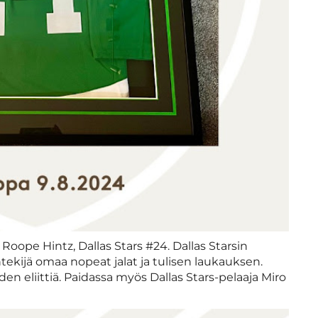
: Roope Hintz, Dallas Stars #24. Dallas Starsin
ekijä omaa nopeat jalat ja tulisen laukauksen.
iden eliittiä. Paidassa myös Dallas Stars-pelaaja Miro