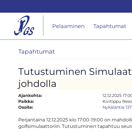
Pelaaminen
Tapahtumat
Tapahtumat
Tutustuminen Simulaatt
johdolla
Ajankohta:
12.12.2025 17:0
Paikka:
Kivitippu Reso
Osoite:
Nykäläntie 137
Perjantaina 12.12.2025 klo 17:00-19:00 on mahdoll
golfsimulaattoriin. Tutustuminen tapahtuu seura