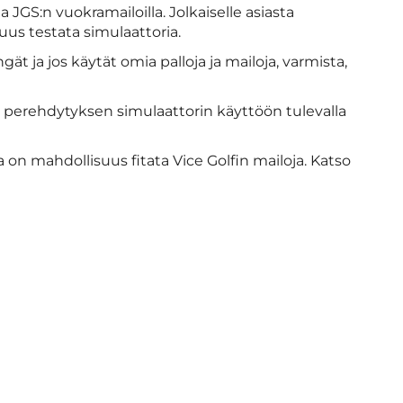
JGS:n vuokramailoilla. Jolkaiselle asiasta
us testata simulaattoria.
t ja jos käytät omia palloja ja mailoja, varmista,
 perehdytyksen simulaattorin käyttöön tulevalla
 on mahdollisuus fitata Vice Golfin mailoja. Katso