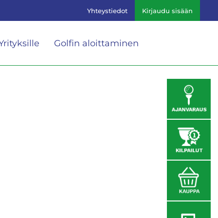
Yhteystiedot
Kirjaudu sisään
Yrityksille
Golfin aloittaminen