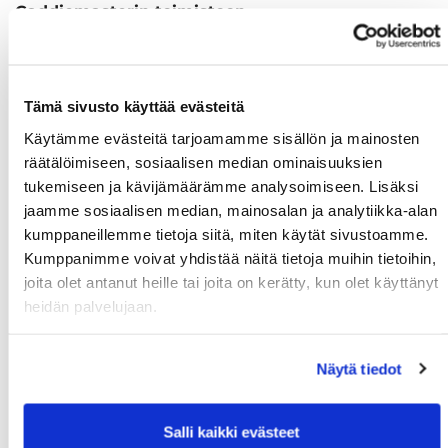
Caddiemasterin toimistoon
Tämä sivusto käyttää evästeitä
Ilmoittaudu
Käytämme evästeitä tarjoamamme sisällön ja mainosten
räätälöimiseen, sosiaalisen median ominaisuuksien
tukemiseen ja kävijämäärämme analysoimiseen. Lisäksi
jaamme sosiaalisen median, mainosalan ja analytiikka-alan
kumppaneillemme tietoja siitä, miten käytät sivustoamme.
Kumppanimme voivat yhdistää näitä tietoja muihin tietoihin,
joita olet antanut heille tai joita on kerätty, kun olet käyttänyt
heidän palvelujaan.
Näytä tiedot
Salli kaikki evästeet