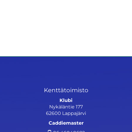
Kenttätoimisto
Klubi
Nykäläntie 177
62600 Lappajärvi
Caddiemaster