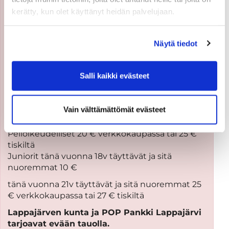
kerätty, kun olet käyttänyt heidän palvelujaan.
Daniel laittaa grillin kuumaksi 14:30 ja
ruokailun voi ostaa ennakkoon
verkkokaupassa
Näytä tiedot
Kilpailumaksut
Salli kaikki evästeet
Maksa kilpailumaksu ennakkoon, niin saat
sen hieman halvemmalla!
50 € verkkokaupassa tai 55 € tiskiltä (sis. green
Vain välttämättömät evästeet
fee + kilpailumaksu)
Pelioikeudelliset 20 € verkkokaupassa tai 25 €
tiskiltä
Juniorit tänä vuonna 18v täyttävät ja sitä
nuoremmat 10 €
tänä vuonna 21v täyttävät ja sitä nuoremmat 25
€ verkkokaupassa tai 27 € tiskiltä
Lappajärven kunta ja POP Pankki Lappajärvi
tarjoavat evään tauolla.