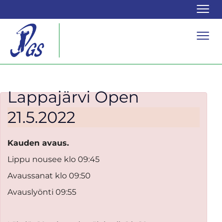
Navi
Navi
Lappajärvi Open
21.5.2022
Kauden avaus.
Lippu nousee klo 09:45
Avaussanat klo 09:50
Avauslyönti 09:55